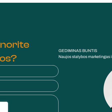
 norite
GEDIMINAS BUNTIS
ros?
Naujos statybos marketingas i