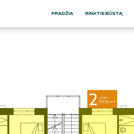
PRADŽIA
RINKTIS BŪSTĄ