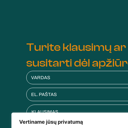
Turite klausimų ar
susitarti dėl apžiū
Vertiname jūsų privatumą