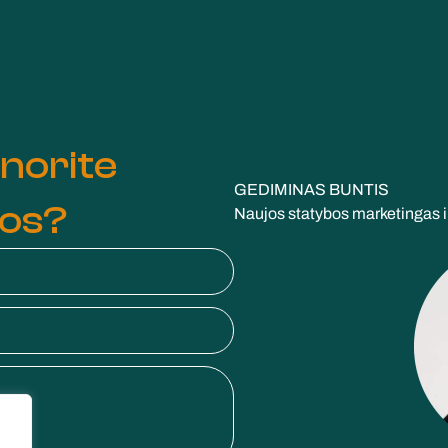
 norite
GEDIMINAS BUNTIS
ros?
Naujos statybos marketingas i