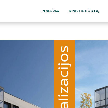
PRADŽIA
RINKTIS BŪSTĄ