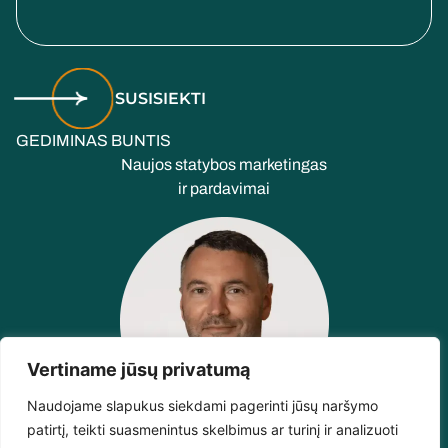
SUSISIEKTI
GEDIMINAS BUNTIS
Naujos statybos marketingas
ir pardavimai
Vertiname jūsų privatumą
Naudojame slapukus siekdami pagerinti jūsų naršymo
patirtį, teikti suasmenintus skelbimus ar turinį ir analizuoti