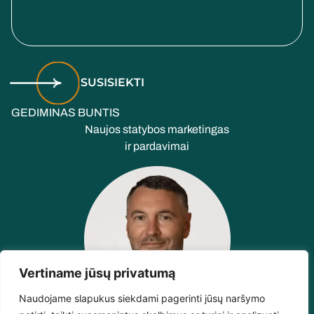
SUSISIEKTI
GEDIMINAS BUNTIS
Naujos statybos marketingas
ir pardavimai
Vertiname jūsų privatumą
Naudojame slapukus siekdami pagerinti jūsų naršymo