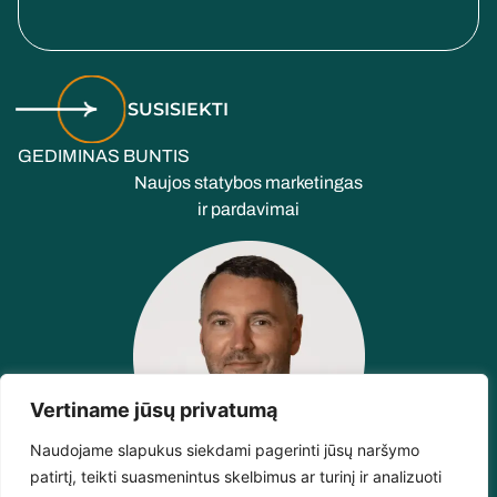
SUSISIEKTI
GEDIMINAS BUNTIS
Naujos statybos marketingas
ir pardavimai
Vertiname jūsų privatumą
Naudojame slapukus siekdami pagerinti jūsų naršymo
patirtį, teikti suasmenintus skelbimus ar turinį ir analizuoti