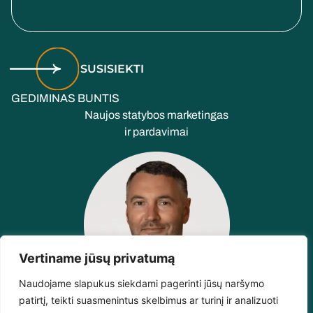
SUSISIEKTI
GEDIMINAS BUNTIS
Naujos statybos marketingas
ir pardavimai
Vertiname jūsų privatumą
Naudojame slapukus siekdami pagerinti jūsų naršymo
patirtį, teikti suasmenintus skelbimus ar turinį ir analizuoti